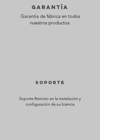
GARANTÍA
Garantía de fábrica en todos
nuestros productos.
SOPORTE
Soporte Remoto en la instalación y
configuración de su licencia