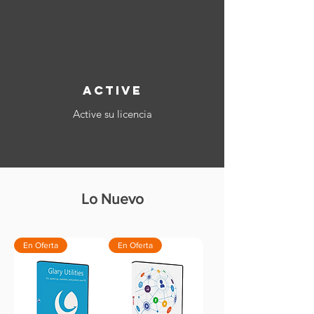
ACTIVE
Active su licencia
Lo Nuevo
En Oferta
En Oferta