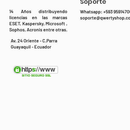
Soporte
14 Años distribuyendo
Whatsapp: +593 9591470
licencias en las marcas
soporte@qwertyshop.c
ESET, Kaspersky, Microsoft ,
Sophos, Acronis entre otras.
Av. 24 Oriente - C.Parra
Guayaquil - Ecuador