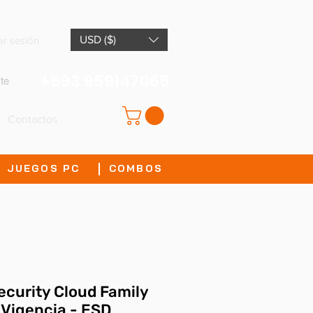
USD ($)
iar sesión
+593 959147065
te
Contactos
JUEGOS PC
COMBOS
curity Cloud Family
 Vigencia - ESD