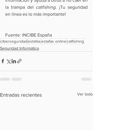
información y ayuda a otros a no caer en 
la trampa del 
catfishing
. ¡Tu seguridad 
en línea es lo más importante!
Fuente: INCIBE España
ciberseguridad
estafas
estafas online
catfishing
Seguridad Informática
Ver todo
Entradas recientes