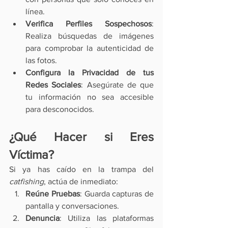
línea.
Verifica Perfiles Sospechosos
: 
Realiza búsquedas de imágenes 
para comprobar la autenticidad de 
las fotos.
Configura la Privacidad de tus 
Redes Sociales
: Asegúrate de que 
tu información no sea accesible 
para desconocidos.
¿Qué Hacer si Eres 
Víctima?
Si ya has caído en la trampa del 
catfishing
, actúa de inmediato:
Reúne Pruebas
: Guarda capturas de 
pantalla y conversaciones.
Denuncia
: Utiliza las plataformas 