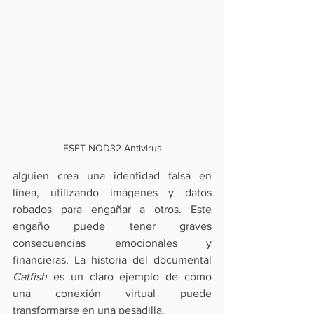
ESET NOD32 Antivirus
alguien crea una identidad falsa en 
línea, utilizando imágenes y datos 
robados para engañar a otros. Este 
engaño puede tener graves 
consecuencias emocionales y 
financieras. La historia del documental 
Catfish
 es un claro ejemplo de cómo 
una conexión virtual puede 
transformarse en una pesadilla.