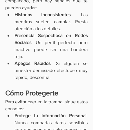
complicado, pero hay señales que te 
pueden ayudar:
Historias Inconsistentes
: Las 
mentiras suelen cambiar. Presta 
atención a los detalles.
Presencia Sospechosa en Redes 
Sociales
: Un perfil perfecto pero 
inactivo puede ser una bandera 
roja.
Apegos Rápidos
: Si alguien se 
muestra demasiado afectuoso muy 
rápido, desconfía.
Cómo Protegerte
Para evitar caer en la trampa, sigue estos 
consejos:
Protege tu Información Personal
: 
Nunca compartas datos sensibles 
con personas que solo conoces en 