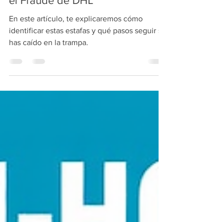
¡Alerta! Cómo Identificar y Evitar
el Fraude de DHL
En este artículo, te explicaremos cómo
identificar estas estafas y qué pasos seguir si
has caído en la trampa.