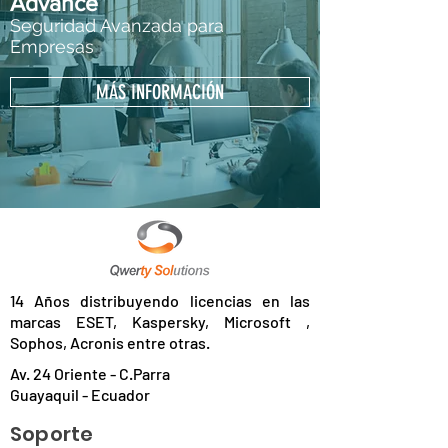
Advance
Seguridad Avanzada para
Empresas
MÁS INFORMACIÓN
14 Años distribuyendo licencias en las
marcas ESET, Kaspersky, Microsoft ,
Sophos, Acronis entre otras.
Av. 24 Oriente - C.Parra
Guayaquil - Ecuador
Soporte