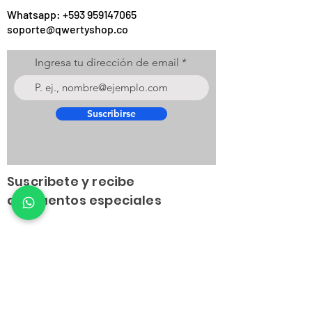
Whatsapp:
+593 959147065
soporte@qwertyshop.co
Ingresa tu dirección de email
Suscribirse
Suscribete y recibe
descuentos especiales
Políticas
>> Términos y Condiciones
>> Política de Privacidad