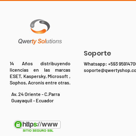
Soporte
14 Años distribuyendo
Whatsapp: +593 9591470
licencias en las marcas
soporte@qwertyshop.c
ESET, Kaspersky, Microsoft ,
Sophos, Acronis entre otras.
Av. 24 Oriente - C.Parra
Guayaquil - Ecuador