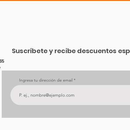
Suscribete y recibe descuentos esp
65
o
Ingresa tu dirección de email