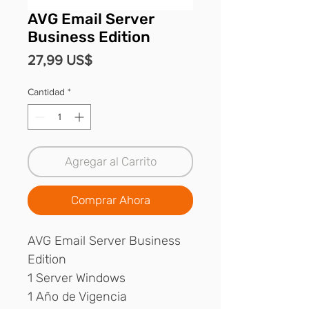
AVG Email Server
Business Edition
Precio
27,99 US$
Cantidad
*
Agregar al Carrito
Comprar Ahora
AVG Email Server Business
Edition
1 Server Windows
1 Año de Vigencia