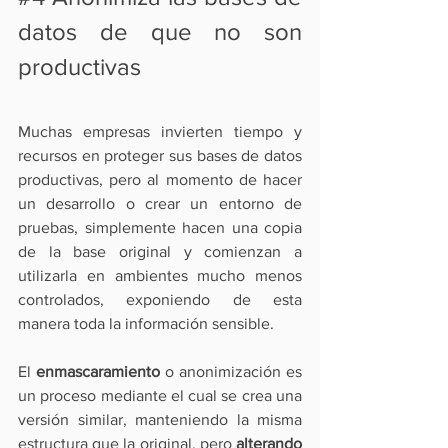
datos de que no son 
productivas
Muchas empresas invierten tiempo y 
recursos en proteger sus bases de datos 
productivas, pero al momento de hacer 
un desarrollo o crear un entorno de 
pruebas, simplemente hacen una copia 
de la base original y comienzan a 
utilizarla en ambientes mucho menos 
controlados, exponiendo de esta 
manera toda la información sensible.
El 
enmascaramiento
 o anonimización es 
un proceso mediante el cual se crea una 
versión similar, manteniendo la misma 
estructura que la original, pero 
alterando 