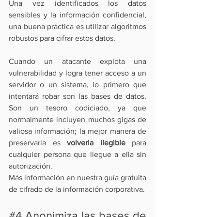
Una vez identificados los datos 
sensibles y la información confidencial, 
una buena práctica es 
utilizar algoritmos 
robustos
 para cifrar estos datos.
Cuando un atacante explota una 
vulnerabilidad y logra tener acceso a un 
servidor o un sistema, lo primero que 
intentará robar son las bases de datos. 
Son un tesoro codiciado, ya que 
normalmente incluyen muchos gigas de 
valiosa información; la mejor manera de 
preservarla es 
volverla ilegible
 para 
cualquier persona que llegue a ella sin 
autorización.
Más información en nuestra guía gratuita 
de 
cifrado de la información corporativa
.
#4
 Anonimiza las bases de 