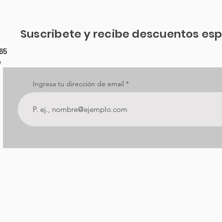
Suscribete y recibe descuentos esp
65
o
Ingresa tu dirección de email