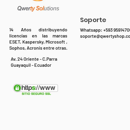
Soporte
14 Años distribuyendo
Whatsapp: +593 9591470
licencias en las marcas
soporte@qwertyshop.c
ESET, Kaspersky, Microsoft ,
Sophos, Acronis entre otras.
Av. 24 Oriente - C.Parra
Guayaquil - Ecuador