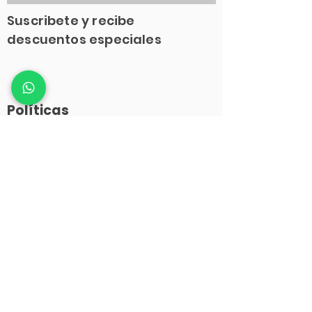
Suscribete y recibe
descuentos especiales
Políticas
>> Términos y Condiciones
>> Política de Privacidad
>> Política de Entrega y Devoluciones