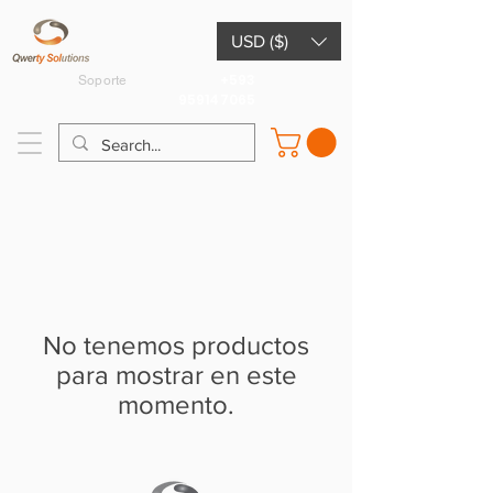
USD ($)
+593
Soporte
959147065
No tenemos productos
para mostrar en este
momento.