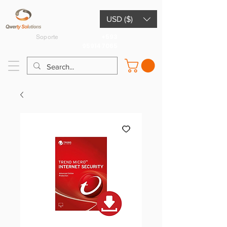
USD ($)
+593
Soporte
959147065