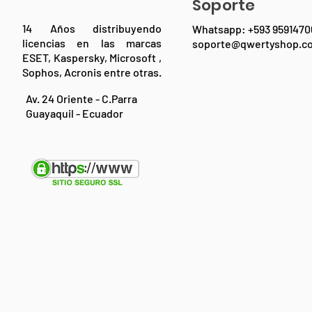
Soporte
14 Años distribuyendo
Whatsapp: +593 9591470
licencias en las marcas
soporte@qwertyshop.c
ESET, Kaspersky, Microsoft ,
Sophos, Acronis entre otras.
Av. 24 Oriente - C.Parra
Guayaquil - Ecuador