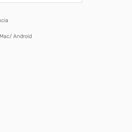
ncia
Mac/ Android