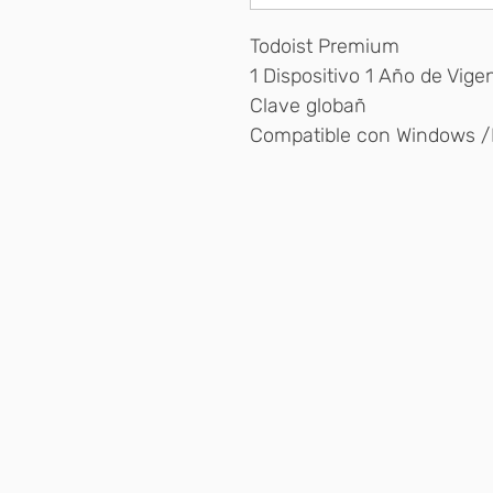
Todoist Premium
1 Dispositivo 1 Año de Vige
Clave globañ
Compatible con Windows /