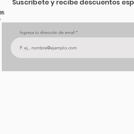
Suscribete y recibe descuentos esp
65
o
Ingresa tu dirección de email