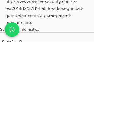
https://www.welivesecurity.com/la-
es/2018/12/27/11-habitos-de-seguridad-
que-deberias-incorporar-para-el-
proximo-ano/
Seguridad Informática
Ver todo
Entradas recientes